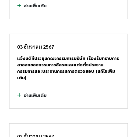
อ่านเพิ่มเติม
03 ธันวาคม 2567
แจ้งมติที่ประชุมคณะกรรมการบริษัท เรื่องรับทราบการ
ลาออกของกรรมการอิสระและแต่งตั้งประธาน
กรรมการและประธานกรรมการตรวจสอบ (แก้ไขเพิ่ม
เติม)
อ่านเพิ่มเติม
02 ธันวาคม 2567