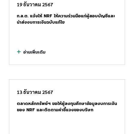
19 ธันวาคม 2567
ก.ล.ต. แจ้งให้ NRF ให้ความร่วมมือแก่ผู้สอบบัญชีและ
นำส่งงบการเงินฉบับแก้ไข
อ่านเพิ่มเติม
13 ธันวาคม 2567
ตลาดหลักทรัพย์ฯ ขอให้ผู้ลงทุนศึกษาข้อมูลงบการเงิน
ของ NRF และติดตามคำชี้แจงของบริษท