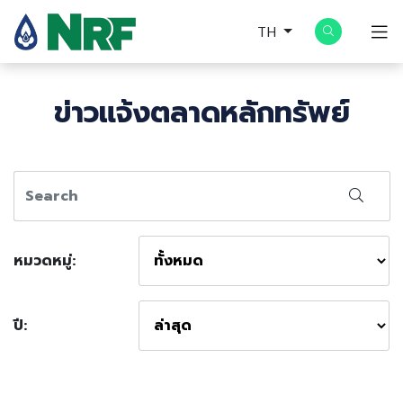
TH
ข่าวแจ้งตลาดหลักทรัพย์
หมวดหมู่:
ปี: