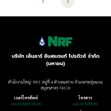
บริษัท เอ็นอาร์ อินสแตนท์ โปรดิวซ์ จำกัด
(มหาชน)
สำนักงานใหญ่: 99/1 หมู่ที่ 4 ตำบลแคราย อำเภอกระทุ่มแบน
สมุทรสาคร 74110
เบอร์โทรศัพท์
โทรสาร
+6634 849576-80
+6634 849586