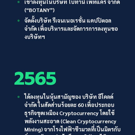
เข้าลงทุนในบริษัท โบทานี เพ็ทแคร์ จำกัด
(“BOTANY”)
จัดตั้งบริษัท รีเจนเนอเรชั่น แคปปิตอล
จำกัด เพื่อบริหารและจัดการการลงทุนขอ
งบริษัทฯ
2565
ได้ลงทุนในหุ้นสามัญของ บริษัท อีโคลด์
จำกัด ในสัดส่วนร้อยละ 60 เพื่อประกอบ
ธุรกิจขุดเหมือง Cryptocurrency โดยใช้
พลังงานสะอาด (Clean Cryptocurrency
Mining) จากโรงไฟฟ้าชีวมวลที่เป็นมิตรกับ