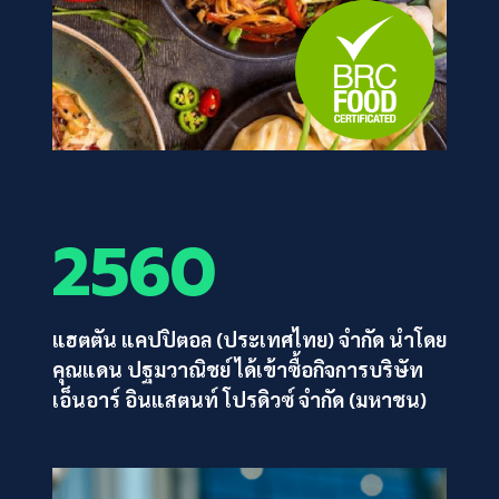
2560
แฮตตัน แคปปิตอล (ประเทศไทย) จำกัด นำโดย
คุณแดน ปฐมวาณิชย์ ได้เข้าซื้อกิจการบริษัท
เอ็นอาร์ อินแสตนท์ โปรดิวซ์ จำกัด (มหาชน)