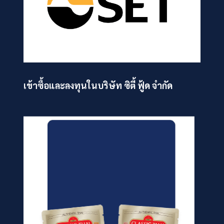
เข้าซื้อและลงทุนในบริษัท ซิตี้ ฟู้ด จำกัด