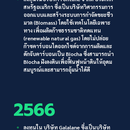
สหรัฐอเมริกา ซึ่งเป็นบริษัทวิศวกรรมการ
ออกแบบและสร้างระบบการกำจัดขยะชีว
มวล (Biomass) โดยใช้เทคโนโลยีเฉพาะ
ทาง เพื่อผลิตก๊าซธรรมชาติทดแทน
(renewable natural gas) โดยไม่ปล่อย
ก๊าซคาร์บอนไดออกไซด์จากการผลิตและ
ดักจับคาร์บอนเป็น Biocha ซึ่งสามารถนำ
Biocha ฝังลงดินเพื่อฟื้นฟูหน้าดินให้อุดม
สมบูรณ์และสามารถอุ้มน้ำได้ดี
2566
ลงทุนใน บริษัท Galalane ซึ่งเป็นบริษัท