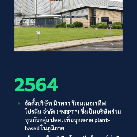
2564
จัดตั้งบริษัท นิวทรา รีเจนเนอเรทีฟ
โปรตีน จำกัด (“NRPT”) ซึ่งเป็นบริษัทร่วม
ทุนกับกลุ่ม ปตท. เพื่อบุกตลาด plant-
based ในภูมิภาค