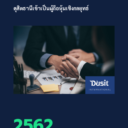
ดุสิตธานีเข้าเป็นผู้ถือหุ้นเชิงกลยุทธ์
2562