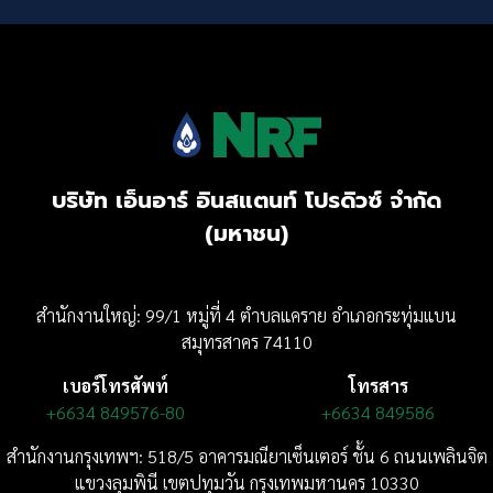
บริษัท เอ็นอาร์ อินสแตนท์ โปรดิวซ์ จำกัด
(มหาชน)
สำนักงานใหญ่: 99/1 หมู่ที่ 4 ตำบลแคราย อำเภอกระทุ่มแบน
สมุทรสาคร 74110
เบอร์โทรศัพท์
โทรสาร
+6634 849576-80
+6634 849586
สำนักงานกรุงเทพฯ: 518/5 อาคารมณียาเซ็นเตอร์
ชั้น 6
ถนนเพลินจิต
แขวงลุมพินี
เขตปทุมวัน กรุงเทพมหานคร 10330