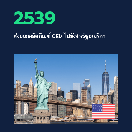
2539
ส่งออกผลิตภัณฑ์ OEM ไปยังสหรัฐอเมริกา