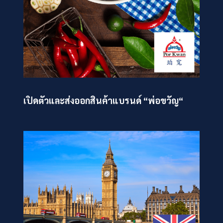
เปิดตัวและส่งออกสินค้าแบรนด์ “พ่อขวัญ“