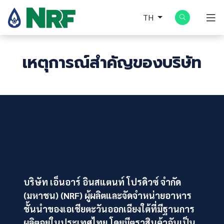
TH
เหตุการณ์สำคัญของบริษัท
บริษัท เอ็นอาร์ อินสแตนท์ โปรดิวซ์ จำกัด
(มหาชน) (NRF) ผู้ผลิตและจัดจำหน่ายอาหาร
ชั้นนำของเอเชียตะวันออกเฉียงใต้ที่มีฐานการ
ผลิตอยู่ในประเทศไทย โดยมีตราสินค้าอันเป็น