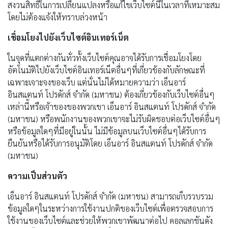
สงวนสิทธิ์ในการเปลี่ยนแปลงหรือแก้ไขเว็บไซต์นี้ในเวลาที่เหมาะสม
โดยไม่ต้องแจ้งให้ทราบล่วงหน้า
เชื่อมโยงไปยังเว็บไซต์อินเทอร์เน็ต
ในจุดที่แตกต่างกันทั่วทั้งเว็บไซต์คุณอาจได้รับการเชื่อมโยงโดย
อัตโนมัติไปยังเว็บไซต์อินเทอร์เน็ตอื่นๆที่เกี่ยวข้องกับลักษณะที่
เฉพาะเจาะจงของเว็บ แต่นั่นไม่ได้หมายความว่า เอ็นอาร์
อินสแตนท์
โปรดักส์ จำกัด (มหาชน) ต้องเกี่ยวข้องกับเว็บไซต์อื่นๆ
เหล่านี้หรือเจ้าของของพวกเขา เอ็นอาร์
อินสแตนท์
โปรดักส์ จำกัด
(มหาชน) หรือพนักงานของพวกเขาจะไม่รับผิดชอบต่อเว็บไซต์อื่นๆ
หรือข้อมูลใดๆที่มีอยู่ในนั้น ไม่มีข้อมูลบนเว็บไซต์อื่นๆได้รับการ
ยืนยันหรือได้รับการอนุมัติโดย เอ็นอาร์
อินสแตนท์
โปรดักส์ จำกัด
(มหาชน)
ความเป็นส่วนตัว
เอ็นอาร์
อินสแตนท์
โปรดักส์ จำกัด (มหาชน) สามารถเก็บรวบรวม
ข้อมูลใดๆในระหว่างการใช้งานปกติของเว็บไซต์เพื่อตรวจสอบการ
ใช้งานของเว็บไซต์และช่วยให้พวกเขาพัฒนาต่อไป คอลเลกชันดัง