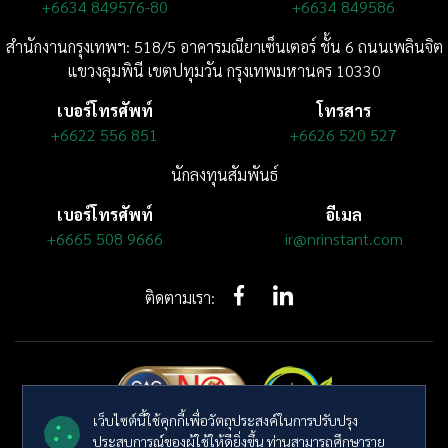
+6634 849576-80
+6634 849586
สำนักงานกรุงเทพฯ: 518/5 อาคารมณียาเซ็นเตอร์
ชั้น 6
ถนนเพลินจิต
แขวงลุมพินี
เขตปทุมวัน กรุงเทพมหานคร 10330
เบอร์โทรศัพท์
โทรสาร
+6622 556 851
+6626 520 527
นักลงทุนสัมพันธ์
เบอร์โทรศัพท์
อีเมล
+6665 508 9666
ir@nrinstant.com
ติดตามเรา:
เว็บไซต์นี้ใช้คุกกี้เพื่อวัตถุประสงค์ในการปรับปรุง
ประสบการณ์ของผู้ใช้ให้ดียิ่งขึ้น ท่านสามารถศึกษาราย