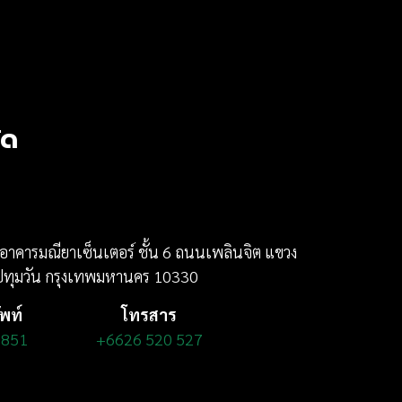
ัด
 อาคารมณียาเซ็นเตอร์
ชั้น 6
ถนนเพลินจิต แขวง
ทุมวัน กรุงเทพมหานคร 10330
ัพท์
โทรสาร
 851
+6626 520 527