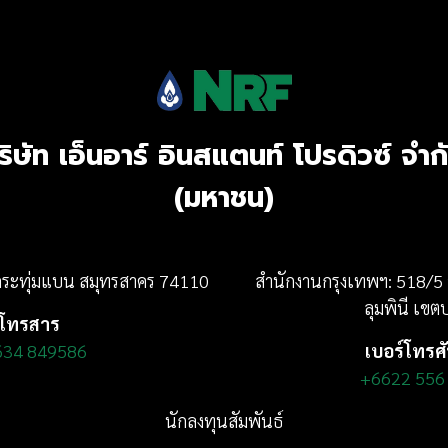
ริษัท เอ็นอาร์ อินสแตนท์ โปรดิวซ์ จำก
(มหาชน)
อกระทุ่มแบน สมุทรสาคร 74110
สำนักงานกรุงเทพฯ: 518/5
ลุมพินี
เขตป
โทรสาร
634 849586
เบอร์โทรศ
+6622 556
นักลงทุนสัมพันธ์