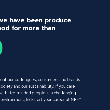
 we have been produce
food for more than
0
bout our colleagues, consumers and brands
society and our sustainability. If you care
with like-minded people in a challenging
 environment, kickstart your career at NRF”