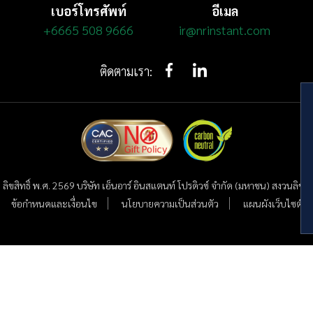
เบอร์โทรศัพท์
อีเมล
+6665 508 9666
ir@nrinstant.com
ติดตามเรา:
 ลิขสิทธิ์ พ.ศ. 2569 บริษัท เอ็นอาร์ อินสแตนท์ โปรดิวซ์ จำกัด (มหาชน) สงวนลิขสิทธ
ข้อกำหนดและเงื่อนไข
นโยบายความเป็นส่วนตัว
แผนผังเว็บไซต์