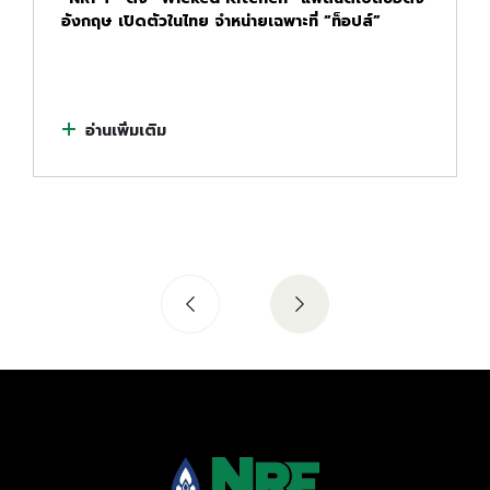
อังกฤษ เปิดตัวในไทย จำหน่ายเฉพาะที่ “ท็อปส์”
อ่านเพิ่มเติม