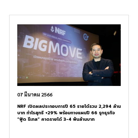
07 มีนาคม 2566
NRF เปิดผลประกอบการปี 65 รายได้รวม 2,294 ล้าน
บาท กำไรสุทธิ +29% พร้อมกางแผนปี 66 รุกธุรกิจ
“ฟู้ด รีเทล” คาดรายได้ 3-4 พันล้านบาท