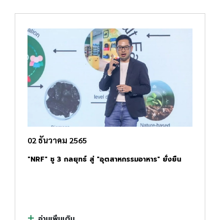
02 ธันวาคม 2565
"NRF" ชู 3 กลยุทธ์ สู่ "อุตสาหกรรมอาหาร" ยั่งยืน
อ่านเพิ่มเติม