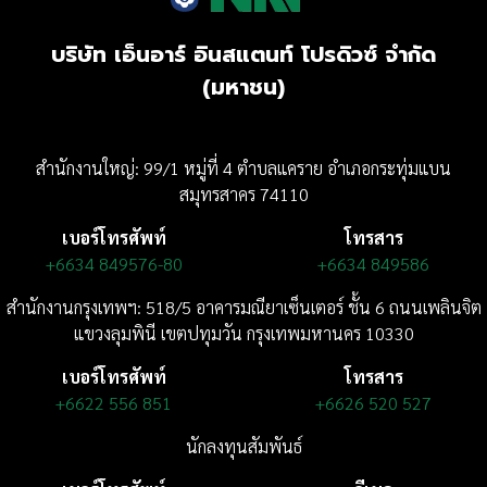
บริษัท เอ็นอาร์ อินสแตนท์ โปรดิวซ์ จำกัด
(มหาชน)
สำนักงานใหญ่: 99/1 หมู่ที่ 4 ตำบลแคราย อำเภอกระทุ่มแบน
สมุทรสาคร 74110
เบอร์โทรศัพท์
โทรสาร
+6634 849576-80
+6634 849586
สำนักงานกรุงเทพฯ: 518/5 อาคารมณียาเซ็นเตอร์
ชั้น 6
ถนนเพลินจิต
แขวงลุมพินี
เขตปทุมวัน กรุงเทพมหานคร 10330
เบอร์โทรศัพท์
โทรสาร
+6622 556 851
+6626 520 527
นักลงทุนสัมพันธ์