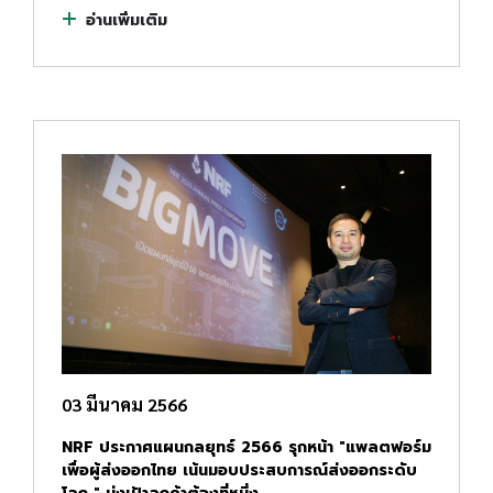
อ่านเพิ่มเติม
03 มีนาคม 2566
NRF ประกาศแผนกลยุทธ์ 2566 รุกหน้า "แพลตฟอร์ม
เพื่อผู้ส่งออกไทย เน้นมอบประสบการณ์ส่งออกระดับ