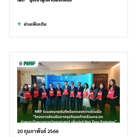
โลก " มุ่งเป้าลูกค้าต้องที่หนึ่ง
อ่านเพิ่มเติม
20 กุมภาพันธ์ 2566