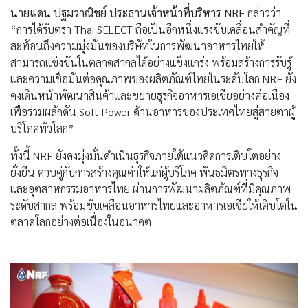
นายแดน ปฐมวาณิชย์ ประธานเจ้าหน้าที่บริหาร NRF
กล่าวว่า
“การได้รับตรา Thai SELECT ถือเป็นอีกหนึ่งแรงขับเคลื่อนสำคัญที่
สะท้อนถึงความมุ่งมั่นของบริษัทในการพัฒนาอาหารไทยให้
สามารถแข่งขันในตลาดสากลได้อย่างแข็งแกร่ง พร้อมสร้างการรับรู้
และความเชื่อมั่นต่อคุณภาพของผลิตภัณฑ์ไทยในระดับโลก NRF ยัง
คงเดินหน้าพัฒนาสินค้าและขยายธุรกิจอาหารเอเชียอย่างต่อเนื่อง
เพื่อร่วมผลักดัน Soft Power ด้านอาหารของประเทศไทยสู่สายตาผู้
บริโภคทั่วโลก”
ทั้งนี้ NRF ยังคงมุ่งมั่นดำเนินธุรกิจภายใต้แนวคิดการเติบโตอย่าง
ยั่งยืน ควบคู่กับการสร้างคุณค่าให้แก่ผู้บริโภค พันธมิตรทางธุรกิจ
และอุตสาหกรรมอาหารไทย ผ่านการพัฒนาผลิตภัณฑ์ที่มีคุณภาพ
ระดับสากล พร้อมขับเคลื่อนอาหารไทยและอาหารเอเชียให้เติบโตใน
ตลาดโลกอย่างต่อเนื่องในอนาคต