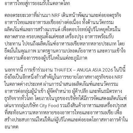
อาหารไทยสู่การยอมรับในตลาดโลก
ตลอดระยะเวลาที่ผ่านมา NRF เดินหน้าพัฒนาและต่อยอดธุรกิจ
อาหารไทยและอาหารเอเชียอย่างต่อเนื่อง ทั้งด้านนวัตกรรม
ผลิตภัณฑ์และการสร้างแบรนด์ เพื่อตอบโจทย์ผู้บริโภคยุคใหม่ใน
ตลาดสากล ครอบคลุมตั้งแต่ซอส เครื่องปรุง อาหารพร้อมรับ
ประทาน ไปจนถึงผลิตภัณฑ์อาหารเอเชียหลากหลายประเภท โดย
ยึดมั่นในคุณภาพ มาตรฐานความปลอดภัยอาหาร และความเข้าใจ
ต่อความต้องการของผู้บริโภคในแต่ละภูมิภาค
นอกจากนี้ การเข้าร่วมงาน THAIFEX – ANUGA ASIA 2026 ในปีนี้
ยังถือเป็นอีกหนึ่งก้าวสำคัญในการขยายโอกาสทางธุรกิจของ NRF
ในตลาดต่างประเทศ ผ่านการนำเสนอผลิตภัณฑ์และนวัตกรรม
อาหารต่อกลุ่มผู้นำเข้า ผู้จัดจำหน่าย ผู้ค้าปลีก และพันธมิตรทาง
ธุรกิจจากทั่วโลก โดยภายในบูธของบริษัทได้มีการจัดแสดงผลิตภัณฑ์
เด่นจากกลุ่มบริษัท City Food รวมถึงสินค้าอาหารและเครื่องปรุงรส
ที่สะท้อนความหลากหลายของอาหารไทยและอาหารเอเชีย เพื่อ
สร้างประสบการณ์ใหม่ให้แก่ผู้บริโภคและต่อยอดโอกาสทางการค้าใน
อนาคต