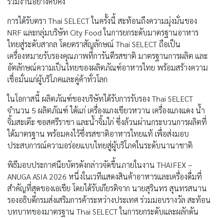
ร่วมงานอย่างคับคั่ง
การได้รับตรา Thai SELECT ในครั้งนี้ สะท้อนถึงความมุ่งมั่นของ
NRF และกลุ่มบริษัท City Food ในการยกระดับมาตรฐานอาหาร
ไทยสู่ระดับสากล โดยตราสัญลักษณ์ Thai SELECT ถือเป็น
เครื่องหมายรับรองคุณภาพที่การันตีรสชาติ มาตรฐานการผลิต และ
อัตลักษณ์ความเป็นไทยของผลิตภัณฑ์อาหารไทย พร้อมสร้างความ
เชื่อมั่นแก่ผู้บริโภคและคู่ค้าทั่วโลก
ในโอกาสนี้ ผลิตภัณฑ์ของบริษัทได้รับการรับรอง Thai SELECT
จำนวน 5 ผลิตภัณฑ์ ได้แก่ เครื่องแกงเขียวหวาน เครื่องแกงแดง น้ำ
จิ้มสะเต๊ะ ซอสศรีราชา และน้ำจิ้มไก่ ซึ่งล้วนผ่านกระบวนการผลิตที่
ได้มาตรฐาน พร้อมคงไว้ซึ่งรสชาติอาหารไทยแท้ เพื่อส่งมอบ
ประสบการณ์ความอร่อยแบบไทยสู่ผู้บริโภคในระดับนานาชาติ
พิธีมอบประกาศนียบัตรดังกล่าวจัดขึ้นภายในงาน THAIFEX –
ANUGA ASIA 2026 หนึ่งในเวทีแสดงสินค้าอาหารและเครื่องดื่มที่
สำคัญที่สุดของเอเชีย โดยได้รับเกียรติจาก นายสุรินทร สุนทรสนาน
รองอธิบดีกรมส่งเสริมการค้าระหว่างประเทศ ร่วมมอบรางวัล สะท้อน
บทบาทของมาตรฐาน Thai SELECT ในการยกระดับและผลักดัน