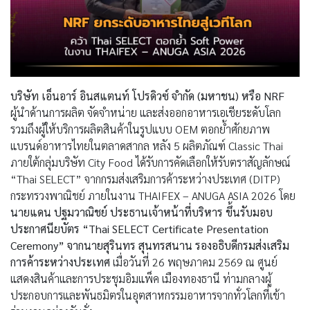
บริษัท เอ็นอาร์ อินสแตนท์ โปรดิวซ์ จำกัด (มหาชน) หรือ NRF
ผู้นำด้านการผลิต จัดจำหน่าย และส่งออกอาหารเอเชียระดับโลก
รวมถึงผู้ให้บริการผลิตสินค้าในรูปแบบ OEM ตอกย้ำศักยภาพ
แบรนด์อาหารไทยในตลาดสากล หลัง 5 ผลิตภัณฑ์ Classic Thai
ภายใต้กลุ่มบริษัท City Food ได้รับการคัดเลือกให้รับตราสัญลักษณ์
“Thai SELECT” จากกรมส่งเสริมการค้าระหว่างประเทศ (DITP)
กระทรวงพาณิชย์ ภายในงาน THAIFEX – ANUGA ASIA 2026 โดย
นายแดน ปฐมวาณิชย์ ประธานเจ้าหน้าที่บริหาร ขึ้นรับมอบ
ประกาศนียบัตร “Thai SELECT Certificate Presentation
Ceremony” จากนายสุรินทร สุนทรสนาน รองอธิบดีกรมส่งเสริม
การค้าระหว่างประเทศ
เมื่อวันที่ 26 พฤษภาคม 2569 ณ ศูนย์
แสดงสินค้าและการประชุมอิมแพ็ค เมืองทองธานี ท่ามกลางผู้
ประกอบการและพันธมิตรในอุตสาหกรรมอาหารจากทั่วโลกที่เข้า