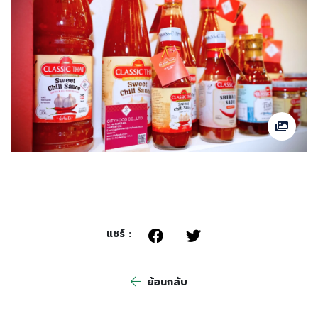
แชร์ :
ย้อนกลับ