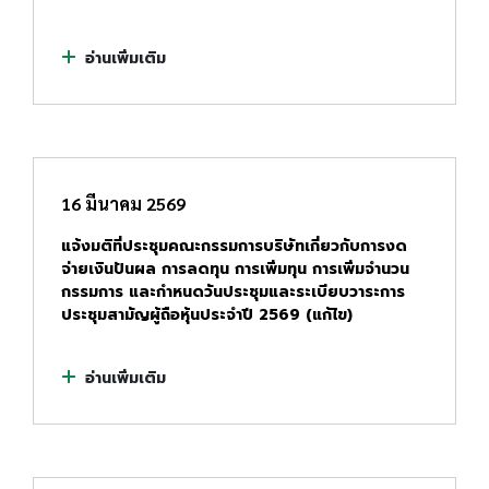
อ่านเพิ่มเติม
16 มีนาคม 2569
แจ้งมติที่ประชุมคณะกรรมการบริษัทเกี่ยวกับการงด
จ่ายเงินปันผล การลดทุน การเพิ่มทุน การเพิ่มจำนวน
กรรมการ และกำหนดวันประชุมและระเบียบวาระการ
ประชุมสามัญผู้ถือหุ้นประจำปี 2569 (แก้ไข)
อ่านเพิ่มเติม