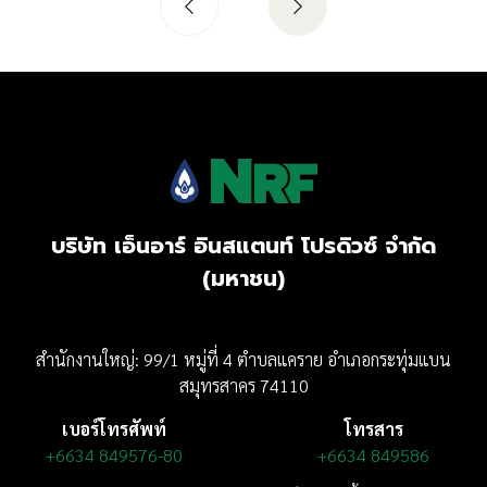
บริษัท เอ็นอาร์ อินสแตนท์ โปรดิวซ์ จำกัด
(มหาชน)
สำนักงานใหญ่: 99/1 หมู่ที่ 4 ตำบลแคราย อำเภอกระทุ่มแบน
สมุทรสาคร 74110
เบอร์โทรศัพท์
โทรสาร
+6634 849576-80
+6634 849586