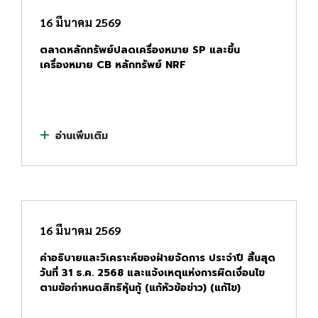
16 มีนาคม 2569
ตลาดหลักทรัพย์ปลดเครื่องหมาย SP และขึ้น
เครื่องหมาย CB หลักทรัพย์ NRF
อ่านเพิ่มเติม
16 มีนาคม 2569
คำอธิบายและวิเคราะห์ของฝ่ายจัดการ ประจำปี สิ้นสุด
วันที่ 31 ธ.ค. 2568 และแจ้งเหตุแห่งการผิดเงื่อนไข
ตามข้อกำหนดสิทธิหุ้นกู้ (แก้หัวข้อข่าว) (แก้ไข)