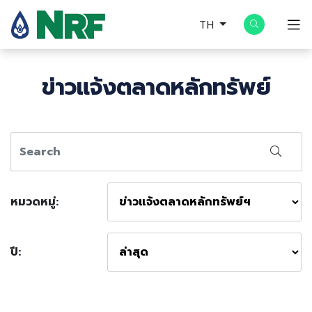
TH
ข่าวแจ้งตลาดหลักทรัพย์
หมวดหมู่:
ปี: