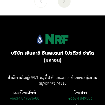
บริษัท เอ็นอาร์ อินสแตนท์ โปรดิวซ์ จำกัด
(มหาชน)
สำนักงานใหญ่: 99/1 หมู่ที่ 4 ตำบลแคราย อำเภอกระทุ่มแบน
สมุทรสาคร 74110
เบอร์โทรศัพท์
โทรสาร
+6634 849576-80
+6634 849586