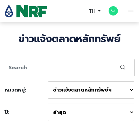
TH
ข่าวแจ้งตลาดหลักทรัพย์
หมวดหมู่:
ปี: