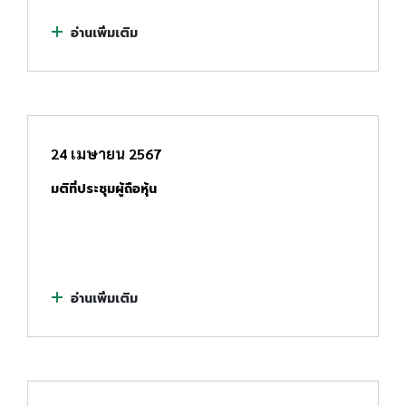
อ่านเพิ่มเติม
24 เมษายน 2567
มติที่ประชุมผู้ถือหุ้น
อ่านเพิ่มเติม