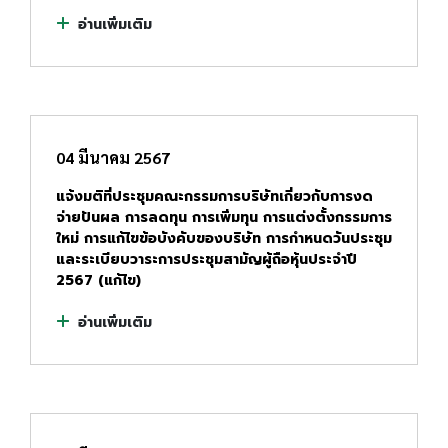
อ่านเพิ่มเติม
04 มีนาคม 2567
แจ้งมติที่ประชุมคณะกรรมการบริษัทเกี่ยวกับการงด
จ่ายปันผล การลดทุน การเพิ่มทุน การแต่งตั้งกรรมการ
ใหม่ การแก้ไขข้อบังคับของบริษัท การกำหนดวันประชุม
และระเบียบวาระการประชุมสามัญผู้ถือหุ้นประจำปี
2567 (แก้ไข)
อ่านเพิ่มเติม