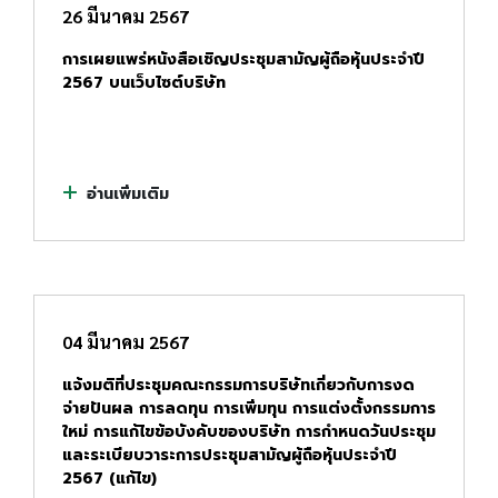
26 มีนาคม 2567
การเผยแพร่หนังสือเชิญประชุมสามัญผู้ถือหุ้นประจำปี
2567 บนเว็บไซต์บริษัท
อ่านเพิ่มเติม
04 มีนาคม 2567
แจ้งมติที่ประชุมคณะกรรมการบริษัทเกี่ยวกับการงด
จ่ายปันผล การลดทุน การเพิ่มทุน การแต่งตั้งกรรมการ
ใหม่ การแก้ไขข้อบังคับของบริษัท การกำหนดวันประชุม
และระเบียบวาระการประชุมสามัญผู้ถือหุ้นประจำปี
2567 (แก้ไข)