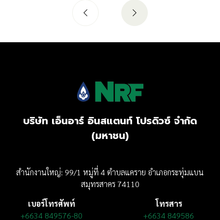
บริษัท เอ็นอาร์ อินสแตนท์ โปรดิวซ์ จำกัด
(มหาชน)
สำนักงานใหญ่: 99/1 หมู่ที่ 4 ตำบลแคราย อำเภอกระทุ่มแบน
สมุทรสาคร 74110
เบอร์โทรศัพท์
โทรสาร
+6634 849576-80
+6634 849586