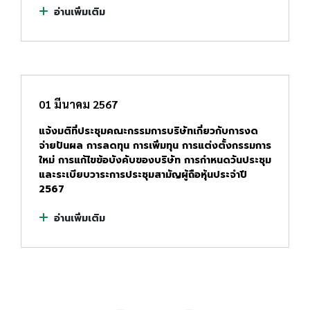
อ่านเพิ่มเติม
01 มีนาคม 2567
แจ้งมติที่ประชุมคณะกรรมการบริษัทเกี่ยวกับการงด
จ่ายปันผล การลดทุน การเพิ่มทุน การแต่งตั้งกรรมการ
ใหม่ การแก้ไขข้อบังคับของบริษัท การกำหนดวันประชุม
และระเบียบวาระการประชุมสามัญผู้ถือหุ้นประจำปี
2567
อ่านเพิ่มเติม