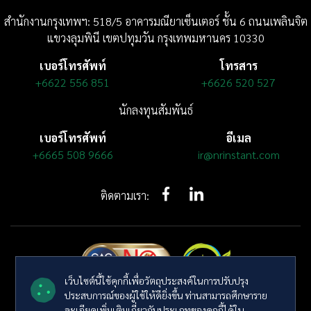
สำนักงานกรุงเทพฯ: 518/5 อาคารมณียาเซ็นเตอร์
ชั้น 6
ถนนเพลินจิต
แขวงลุมพินี
เขตปทุมวัน กรุงเทพมหานคร 10330
เบอร์โทรศัพท์
โทรสาร
+6622 556 851
+6626 520 527
นักลงทุนสัมพันธ์
เบอร์โทรศัพท์
อีเมล
+6665 508 9666
ir@nrinstant.com
ติดตามเรา:
เว็บไซต์นี้ใช้คุกกี้เพื่อวัตถุประสงค์ในการปรับปรุง
ประสบการณ์ของผู้ใช้ให้ดียิ่งขึ้น ท่านสามารถศึกษาราย
© ลิขสิทธิ์ พ.ศ. 2569 บริษัท เอ็นอาร์ อินสแตนท์ โปรดิวซ์ จำกัด (มหาชน)
ละเอียดเพิ่มเติมเกี่ยวกับประเภทของคุกกี้ได้ใน