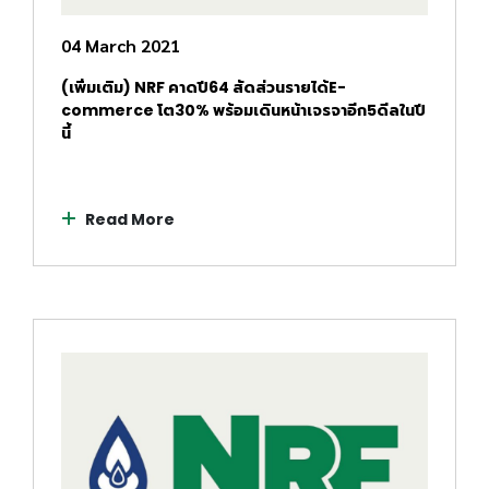
04 March 2021
(เพิ่มเติม) NRF คาดปี64 สัดส่วนรายได้E-
commerce โต30% พร้อมเดินหน้าเจรจาอีก5ดีลในปี
นี้
Read More