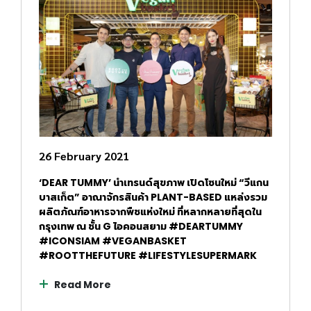
26 February 2021
‘DEAR TUMMY’ นำเทรนด์สุขภาพ เปิดโซนใหม่ “วีแกน
บาสเก็ต” อาณาจักรสินค้า PLANT-BASED แหล่งรวม
ผลิตภัณฑ์อาหารจากพืชแห่งใหม่ ที่หลากหลายที่สุดใน
กรุงเทพ ณ ชั้น G ไอคอนสยาม #DEARTUMMY
#ICONSIAM #VEGANBASKET
#ROOTTHEFUTURE #LIFESTYLESUPERMARK
Read More