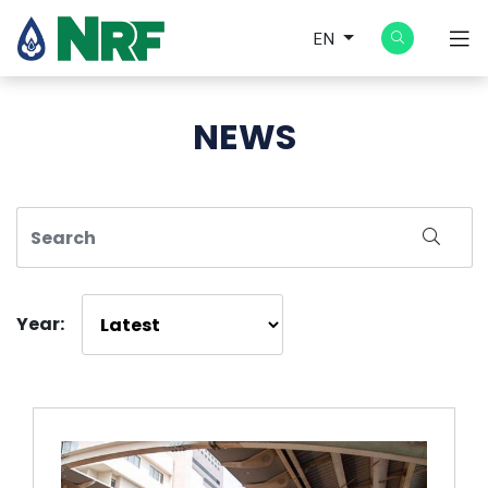
EN
NEWS
Year: