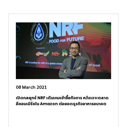
08 March 2021
เปิดกลยุทธ์ NRF เดินเกมเข้าซื้อกิจการ หวังเจาะตลาด
อีคอมเมิร์ซใน Amazon ต่อยอดธุรกิจอาหารอนาคต