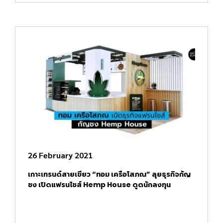
26 February 2021
เกาะเทรนด์สายเขียว “ทอม เครือโสภณ” ลุยธุรกิจกัญ
ชง เปิดแฟรนไชส์ Hemp House ดูดนักลงทุน