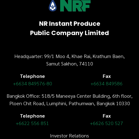
NR Instant Produce
Public Company Limited
Headquarter: 99/1 Moo 4, Khae Rai, Krathum Baen,
Samut Sakhon, 74110
Telephone
Fax
+6634 849576-80
+6634 849586
Bangkok Office: 518/5 Maneeya Center Building,
6th floor
,
Ploen Chit Road, Lumphini, Pathumwan, Bangkok 10330
Telephone
Fax
+6622 556 851
+6626 520 527
Investor Relations