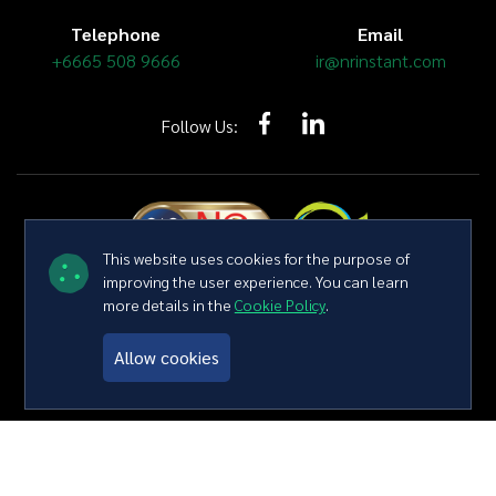
Telephone
Email
+6665 508 9666
ir@nrinstant.com
Follow Us:
This website uses cookies for the purpose of
improving the user experience. You can learn
more details in the
Cookie Policy
.
Copyright © 2026 NR Instant Produce Public Company Limited All
right reserved
Terms and Conditions
Privacy Policy
Sitemap
Allow cookies