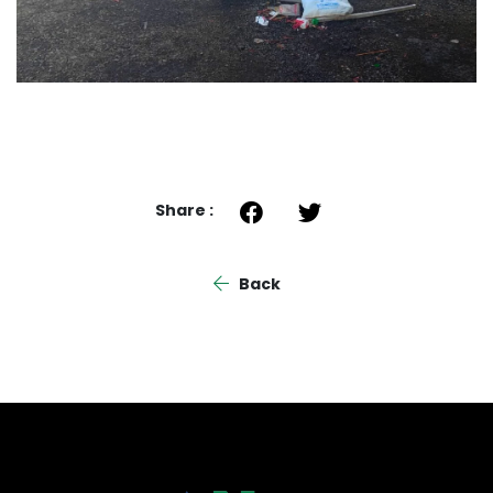
Share :
Back