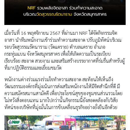
เมื่อวันที่ 16 พฤศจิกายน 2567 ที่ผ่านมา NRF ได้จัดกิจกรรมจิต
อาสา นำทีมพนักงานเข้าร่วมทำความสะอาด ปรับภูมิทัศน์บริเวณ
รอบวัดสุวรรณรัตนาราม (วัดแคราย) ตำบลแคราย อำเภอ
กระทุ่มแบน จังหวัดสมุทรสาคร เพื่อให้เกิดความเป็นระเบียบ
เรียบร้อย สะอาด สวยงาม และเสริมสร้างบรรยากาศที่ร่มรื่นสำหรับผู้
ที่มาปฏิบัติธรรมและเยี่ยมชมวัด
พนักงานต่างร่วมแรงร่วมใจทำความสะอาด สะท้อนให้เห็นถึง
วัฒนธรรมองค์กรที่มุ่งเน้นการส่งเสริมพนักงานให้มีจิตสำนึกที่ดี มี
ความสมัครสมานสามัคคี เพื่อประโยชน์สุขของชุมชนส่วนรวมโดย
ไม่หวังสิ่งตอบแทน มากไปกว่านั้นกิจกรรมนี้ยังสอดคล้องกับวิสัย
ทัศน์ของบริษัทที่มุ่งมั่นในการขับเคลื่อนธุรกิจอย่างยั่งยืนอีกด้วย